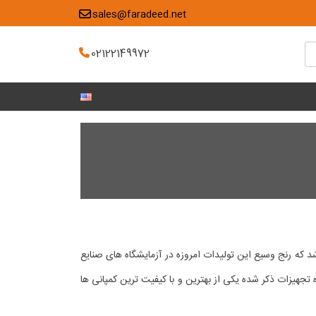
sales@faradeed.net
02122149972
ی باشد که رنج وسیع این تولیدات امروزه در آزمایشگاه های صنایع
 تجهیزات ذکر شده یکی از بهترین و با کیفیت ترین کمپانی ها