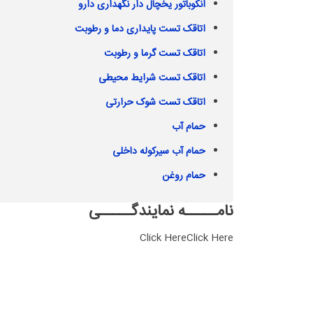
انکوباتور یخچال دار نگهداری دارو
اتاقک تست پایداری دما و رطوبت
اتاقک تست گرما و رطوبت
اتاقک تست شرایط محیطی
اتاقک تست شوک حرارتی
حمام آب
حمام آب سیرکوله داخلی
حمام روغن
نامـــــه نمایندگـــــی
Click HereClick Here