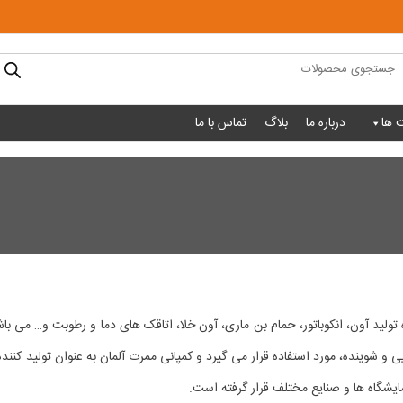
Produc
sear
 ها
درباره ما
بلاگ
تماس با ما
ا در حوزه تولید آون، انکوباتور، حمام بن ماری، آون خلا، اتاقک های دما و رطوبت و… م
 شوینده، مورد استفاده قرار می گیرد و کمپانی ممرت آلمان به عنوان تولید کننده
زمایشگاه ها و صنایع مختلف قرار گرفته است.