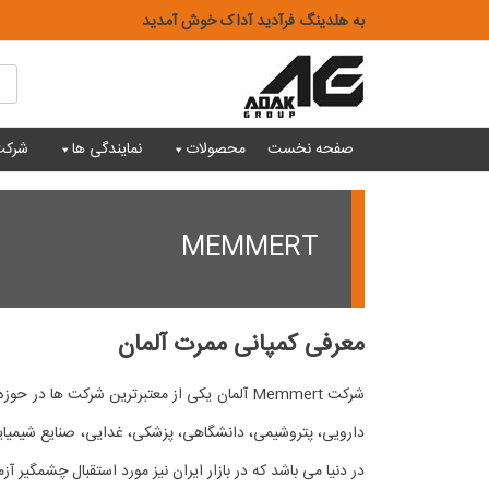
Ski
به هلدینگ فرآدید آداک خوش آمدید
t
conten
ts
ch
صفحه نخست
محصولات
نمایندگی ها
شرکت
MEMMERT
معرفی کمپانی ممرت آلمان
شرکت Memmert آلمان یکی از معتبرترین شرکت ه
دارویی، پتروشیمی، دانشگاهی، پزشکی، غدایی، صنایع شیمیایی و
در دنیا می باشد که در بازار ایران نیز مورد استقبال چشمگیر آ