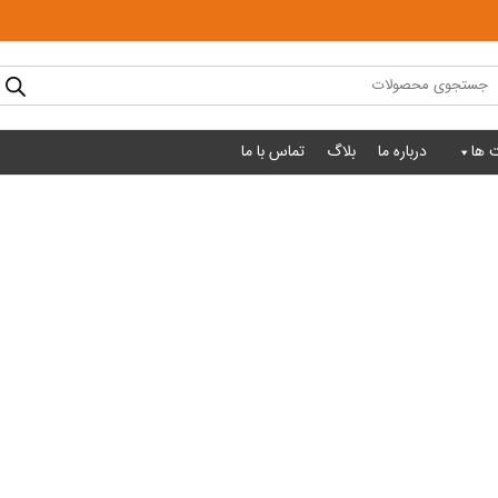
Produc
sear
 ها
درباره ما
بلاگ
تماس با ما