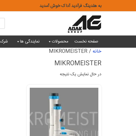
Ski
به هلدینگ فرآدید آداک خوش آمدید
t
conten
ts
ch
صفحه نخست
محصولات
نمایندگی ها
شرکت
خانه
/ MIKROMEISTER
MIKROMEISTER
در حال نمایش یک نتیجه