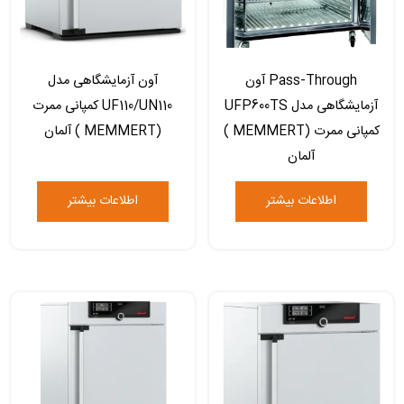
Pass-Through آون
آون آزمایشگاهی مدل
آزمایشگاهی مدل UFP600TS
UF110/UN110 کمپانی ممرت
کمپانی ممرت (MEMMERT )
(MEMMERT ) آلمان
آلمان
اطلاعات بیشتر
اطلاعات بیشتر