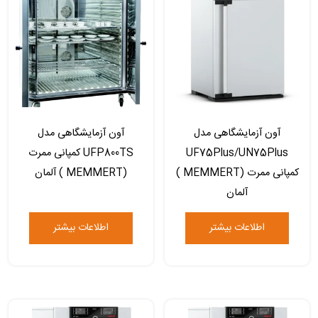
آون آزمایشگاهی مدل
آون آزمایشگاهی مدل
UF75Plus/UN75Plus
UFP800TS کمپانی ممرت
کمپانی ممرت (MEMMERT )
(MEMMERT ) آلمان
آلمان
اطلاعات بیشتر
اطلاعات بیشتر