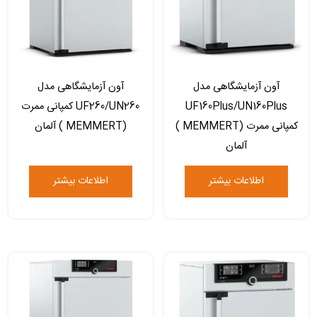
آون آزمایشگاهی مدل
آون آزمایشگاهی مدل
UF160Plus/UN160Plus
UF260/UN260 کمپانی ممرت
کمپانی ممرت (MEMMERT )
(MEMMERT ) آلمان
آلمان
اطلاعات بیشتر
اطلاعات بیشتر