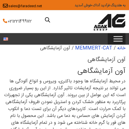
Ski
به هلدینگ فرآدید آداک خوش آمدید
sales@faradeed.net
t
conten
02122149972
خانه
/
MEMMERT-CAT
/ آون آزمایشگاهی
آون آزمایشگاهی
آون آزمایشگاهی
در محیط آزمایشگاه ها وجود باکتری، ویروس و انواع آلودگی ها
می تواند بر نتیجه آزمایشات تاثیر گذارد. از این رو بسیار ضروری
است که این عوامل از بین بروند. آون آزمایشگاهی یکی از تجهیزات
پرکاربرد به منظور خشک کردن و استریل نمودن ظروف آزمایشگاهی
با کمک حرارت است. کاربردهای دیگر آن برای تست دما و انکوب
کردن آزمایش های حساس به دما می باشد. این محصول با نام
های فور یا گرم خانه شناخته می شود و در تمام آزمایشگاه های