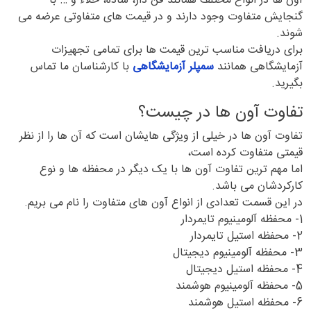
آون ها در انواع مختلف همانند فن دار، ساده، خلاء و … با
گنجایش متفاوت وجود دارند و در قیمت های متفاوتی عرضه می
شوند.
برای دریافت مناسب ترین قیمت ها برای تمامی تجهیزات
آزمایشگاهی همانند
سمپلر آزمایشگاهی
با کارشناسان ما تماس
بگیرید.
تفاوت آون ها در چیست؟
تفاوت آون ها در خیلی از ویژگی هایشان است که آن ها را از نظر
قیمتی متفاوت کرده است،
اما مهم ترین تفاوت آون ها با یک دیگر در محفظه ها و نوع
کارکردشان می باشد.
در این قسمت تعدادی از انواع آون های متفاوت را نام می بریم.
1- محفظه آلومینیوم تایمردار
2- محفظه استیل تایمردار
3- محفظه آلومینیوم دیجیتال
4- محفظه استیل دیجیتال
5- محفظه آلومینیوم هوشمند
6- محفظه استیل هوشمند