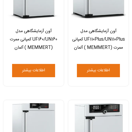
آون آزمایشگاهی مدل
آون آزمایشگاهی مدل
UF110Plus/UN110Plus کمپانی
UF160/UN160 کمپانی ممرت
ممرت (MEMMERT ) آلمان
(MEMMERT ) آلمان
اطلاعات بیشتر
اطلاعات بیشتر