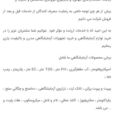
بیش از هر چیز توجه خاص به رضایت مصرف ‌کنندگان از خدمات قبل و بعد از
فروش شرکت می‌ دانیم.
به این امید که با خدمات ارزنده و مؤثر خود بتوانیم شما مشتریان عزیز را در
خرید لوازم آزمایشگاهی و خرید تجهیزات آزمایشگاهی مدرن و باکیفیت یاری
رسانیم.
برخی محصولات آزمایشگاهی ما شامل
اسپکتروفتومتر ، آب مقطرگیری ، PH متر ، TDS متر ، EC متر ، پلاریمتر ، پمپ
خلا ،
پیپت و پیپت پرکن ، تانک ازت ، ترازوی آزمایشگاهی ، دماسنج و چگالی سنج ،
رفراکتومتر ، سانتریفیوژ ، کاغذ صافی ، لام و لامل ، میکروسکوپ ، هات پلیت و
… می باشد.