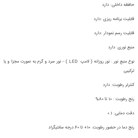
حافظه داخلی: دارد
قابلیت برنامه ریزی :دارد
قابلیت رسم نمودار :دارد
منبع نوری: دارد
نوع منبع نور : نور روزانه ( لامپ
LED
) – نور سرد و گرم به صورت مجزا و یا
ترکیبی
کنترلر رطوبت: دارد
رنج رطوبت : 10 تا 80%
دقت دمایی:
0.1
رنج دما در حضور رطوبت: 10+ تا 60 درجه سانتیگراد