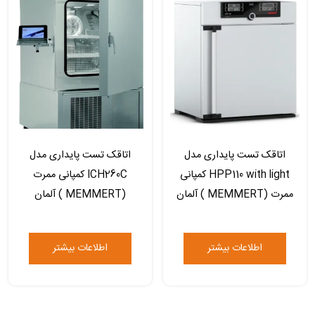
اتاقک تست پایداری مدل
اتاقک تست پایداری مدل
HPP110 with light کمپانی
ICH260C کمپانی ممرت
ممرت (MEMMERT ) آلمان
(MEMMERT ) آلمان
اطلاعات بیشتر
اطلاعات بیشتر