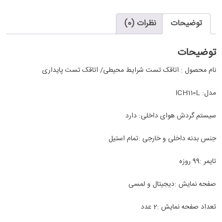
توضیحات
نظرات (0)
توضیحات
نام محصول : اتاقک تست شرایط محیطی/ اتاقک تست پایداری
مدل
ICH110L :
سیستم گردش هوای داخلی: دارد
جنس بدنه داخلی و خارجی :تمام استیل
تایمر :99 روزه
صفحه نمایش :دیجیتال و لمسی
تعداد صفحه نمایش :2 عدد