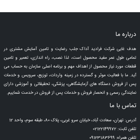
درباره ما
هدف غایی شرکت فرادید آداک جلب رضایت و تامین آسایش مشتری در
تمامی طول عمر مفید محصول است، لذا نصب، راه اندازی، تعمیر و تامین
قطعات مورد نیاز محصول از اهداف مهم و برنامه اصلی سازمان به حساب می
آید. ما با فعالیت موثر و گسترده در زمینه واردات، توزیع، سرویس و خدمات
پس از فروش دستگاه های آزمایشگاهی، پزشکی، تحقیقاتی و آموزشی دارای
نمایندگی رسمی و انحصار فروش و خدمات پس از فروش در خدمت شماییم.
تماس با ما
آدرس: تهران، سعادت آباد، خیابان سرو غربی، پلاک 80، طبقه سوم، واحد 12
تلفن ثابت: 02122149972
تلفن همراه: 09123183699