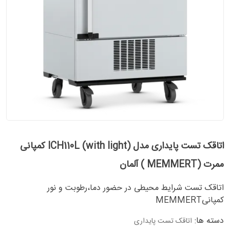
اتاقک تست پایداری مدل (ICH110L (with light کمپانی
ممرت (MEMMERT ) آلمان
اتاقک تست شرایط محیطی در حضور دما،رطوبت و نور
کمپانیMEMMERT
دسته ها:
اتاقک تست پایداری