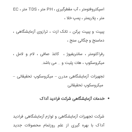
اسپکتروفتومتر ، آب مقطرگیری ، PH متر ، TDS متر ، EC
متر ، پلاریمتر ، پمپ خلا ،
پیپت و پیپت پرکن ، تانک ازت ، ترازوی آزمایشگاهی ،
دماسنج و چگالی سنج ،
رفراکتومتر ، سانتریفیوژ ، کاغذ صافی ، لام و لامل ،
میکروسکوپ ، هات پلیت و … می باشد.
تجهیزات آزمایشگاهی مدرن – میکروسکوپ تحقیقاتی –
میکروسکوپ تحقیقاتی
خدمات آزمایشگاهی شرکت
فرادید آداک
شرکت تجهیزات آزمایشگاهی و لوازم آزمایشگاهی فرادید
آداک با بهره گیری از علم روزتمام محصولات جدید