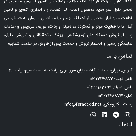
هدف غایی شرکت فرادید آداک جلب رضایت و تامین آسایش مشتری در
تمامی طول عمر مفید محصول است، لذا نصب، راه اندازی، تعمیر و تامین
قطعات مورد نیاز محصول از اهداف مهم و برنامه اصلی سازمان به حساب می
آید. ما با فعالیت موثر و گسترده در زمینه واردات، توزیع، سرویس و خدمات
پس از فروش دستگاه های آزمایشگاهی، پزشکی، تحقیقاتی و آموزشی دارای
نمایندگی رسمی و انحصار فروش و خدمات پس از فروش در خدمت شماییم.
تماس با ما
آدرس: تهران، سعادت آباد، خیابان سرو غربی، پلاک 80، طبقه سوم، واحد 12
تلفن ثابت: 02122149972
تلفن همراه: 09123183699
نمابر: 02122148873
پست الکترونیکی: info@faradeed.net
اینماد