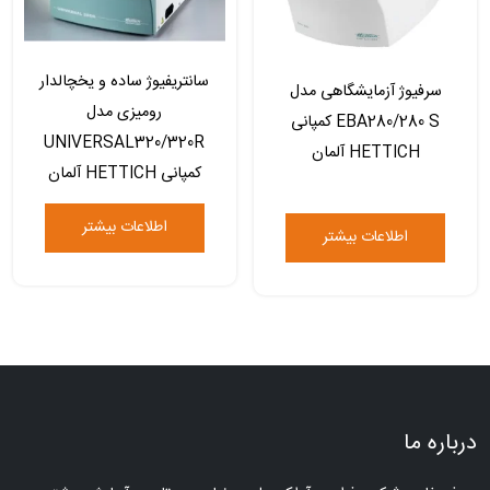
سانتریفیوژ ساده و یخچالدار
سرفیوژ آزمایشگاهی مدل
رومیزی مدل
EBA280/280 S کمپانی
UNIVERSAL320/320R
HETTICH آلمان
کمپانی HETTICH آلمان
اطلاعات بیشتر
اطلاعات بیشتر
درباره ما