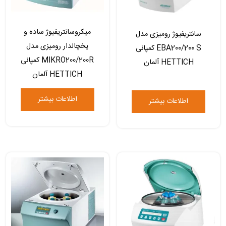
میکروسانتریفیوژ ساده و
سانتریفیوژ رومیزی مدل
یخچالدار رومیزی مدل
EBA200/200 S کمپانی
MIKRO200/200R کمپانی
HETTICH آلمان
HETTICH آلمان
اطلاعات بیشتر
اطلاعات بیشتر