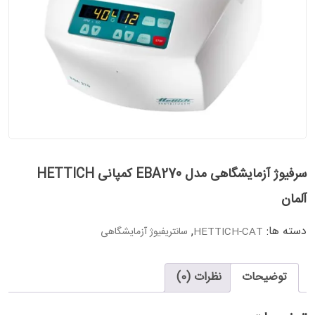
سرفیوژ آزمایشگاهی مدل EBA270 کمپانی HETTICH
آلمان
دسته ها:
,
HETTICH-CAT
سانتریفیوژ آزمایشگاهی
توضیحات
نظرات (0)