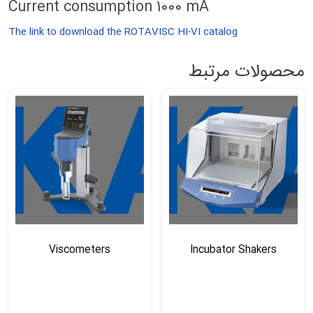
Current consumption 1000 mA
The link to download the ROTAVISC HI-VI catalog
محصولات مرتبط
Viscometers
Incubator Shakers