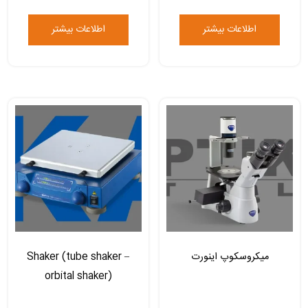
اطلاعات بیشتر
اطلاعات بیشتر
میکروسکوپ اینورت
Shaker (tube shaker –
orbital shaker)